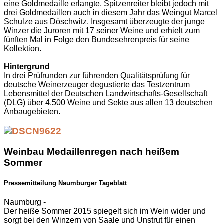
eine Goldmedaille erlangte. Spitzenreiter bleibt jedoch mit
drei Goldmedaillen auch in diesem Jahr das Weingut Marcel
Schulze aus Döschwitz. Insgesamt überzeugte der junge
Winzer die Juroren mit 17 seiner Weine und erhielt zum
fünften Mal in Folge den Bundesehrenpreis für seine
Kollektion.
Hintergrund
In drei Prüfrunden zur führenden Qualitätsprüfung für
deutsche Weinerzeuger degustierte das Testzentrum
Lebensmittel der Deutschen Landwirtschafts-Gesellschaft
(DLG) über 4.500 Weine und Sekte aus allen 13 deutschen
Anbaugebieten.
Weinbau Medaillenregen nach heißem
Sommer
Pressemitteilung Naumburger Tageblatt
Naumburg -
Der heiße Sommer 2015 spiegelt sich im Wein wider und
sorgt bei den Winzern von Saale und Unstrut für einen