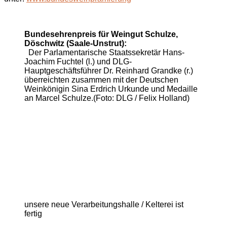
Bundesehrenpreis für Weingut Schulze,
Döschwitz (Saale-Unstrut):
Der Parlamentarische Staatssekretär Hans-
Joachim Fuchtel (l.) und DLG-
Hauptgeschäftsführer Dr. Reinhard Grandke (r.)
überreichten zusammen mit der Deutschen
Weinkönigin Sina Erdrich Urkunde und Medaille
an Marcel Schulze.(Foto: DLG / Felix Holland)
unsere neue Verarbeitungshalle / Kelterei ist
fertig