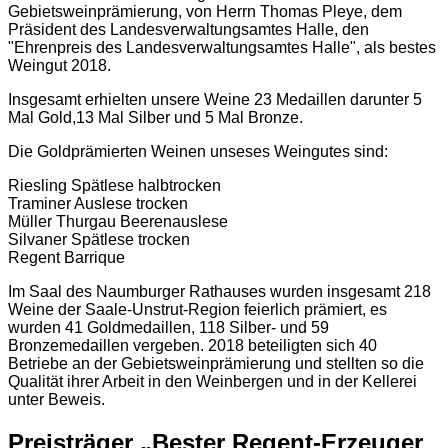
Gebietsweinprämierung, von Herrn Thomas Pleye, dem
Präsident des Landesverwaltungsamtes Halle, den
"Ehrenpreis des Landesverwaltungsamtes Halle", als bestes
Weingut 2018.
Insgesamt erhielten unsere Weine 23 Medaillen darunter 5
Mal Gold,13 Mal Silber und 5 Mal Bronze.
Die Goldprämierten Weinen unseses Weingutes sind:
Riesling Spätlese halbtrocken
Traminer Auslese trocken
Müller Thurgau Beerenauslese
Silvaner Spätlese trocken
Regent Barrique
Im Saal des Naumburger Rathauses wurden insgesamt 218
Weine der Saale-Unstrut-Region feierlich prämiert, es
wurden 41 Goldmedaillen, 118 Silber- und 59
Bronzemedaillen vergeben. 2018 beteiligten sich 40
Betriebe an der Gebietsweinprämierung und stellten so die
Qualität ihrer Arbeit in den Weinbergen und in der Kellerei
unter Beweis.
Preisträger „Bester Regent-Erzeuger