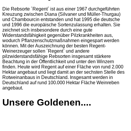
Die Rebsorte ´Regent` ist aus einer 1967 durchgeführten
Kreuzung zwischen Diana (Silvaner und Müller-Thurgau)
und Chambourcin entstanden und hat 1995 die deutsche
und 1996 die europäische Sortenzulassung erhalten. Sie
zeichnet sich insbesondere durch eine gute
Widerstandsfähigkeit gegenüber Pilzkrankheiten aus,
wodurch Pflanzenschutzmaßnahmen eingespart werden
können. Mit der Auszeichnung der besten Regent-
Weinerzeuger sollen ´Regent` und andere
pilzwiderstandsfähige Rebsorten insgesamt stärkere
Beachtung in der Öffentlichkeit und unter den Winzern
finden. Heute wird Regent auf einer Fläche von rund 2.000
Hektar angebaut und liegt damit an der sechsten Stelle des
Rotweinanbaus in Deutschland. Insgesamt werden in
Deutschland auf rund 100.000 Hektar Fläche Weinreben
angebaut.
Unsere Goldenen....