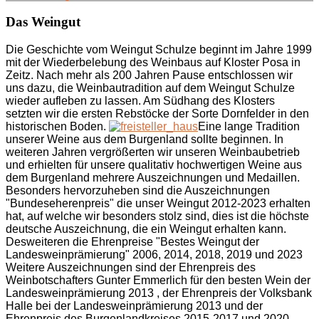
Das Weingut
Die Geschichte vom Weingut Schulze beginnt im Jahre 1999
mit der Wiederbelebung des Weinbaus auf Kloster Posa in
Zeitz. Nach mehr als 200 Jahren Pause entschlossen wir
uns dazu, die Weinbautradition auf dem Weingut Schulze
wieder aufleben zu lassen. Am Südhang des Klosters
setzten wir die ersten Rebstöcke der Sorte Dornfelder in den
historischen Boden.
Eine lange Tradition
unserer Weine aus dem Burgenland sollte beginnen. In
weiteren Jahren vergrößerten wir unseren Weinbaubetrieb
und erhielten für unsere qualitativ hochwertigen Weine aus
dem Burgenland mehrere Auszeichnungen und Medaillen.
Besonders hervorzuheben sind die Auszeichnungen
"Bundeseherenpreis" die unser Weingut 2012-2023 erhalten
hat, auf welche wir besonders stolz sind, dies ist die höchste
deutsche Auszeichnung, die ein Weingut erhalten kann.
Desweiteren die Ehrenpreise "Bestes Weingut der
Landesweinprämierung" 2006, 2014, 2018, 2019 und 2023
Weitere Auszeichnungen sind der Ehrenpreis des
Weinbotschafters Gunter Emmerlich für den besten Wein der
Landesweinprämierung 2013 , der Ehrenpreis der Volksbank
Halle bei der Landesweinprämierung 2013 und der
Ehrenpreis des Burgenlandkreises 2015-2017 und 2020.