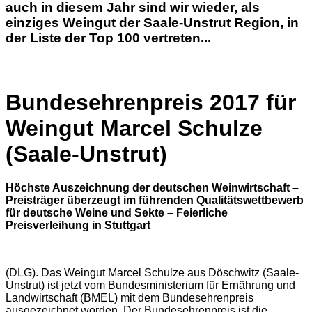
auch in diesem Jahr sind wir wieder, als
einziges Weingut der Saale-Unstrut Region, in
der Liste der Top 100 vertreten...
Bundesehrenpreis 2017 für
Weingut Marcel Schulze
(Saale-Unstrut)
Höchste Auszeichnung der deutschen Weinwirtschaft –
Preisträger überzeugt im führenden Qualitätswettbewerb
für deutsche Weine und Sekte – Feierliche
Preisverleihung in Stuttgart
(DLG). Das Weingut Marcel Schulze aus Döschwitz (Saale-
Unstrut) ist jetzt vom Bundesministerium für Ernährung und
Landwirtschaft (BMEL) mit dem Bundesehrenpreis
ausgezeichnet worden. Der Bundesehrenpreis ist die