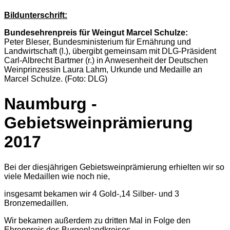
Bildunterschrift:
Bundesehrenpreis für Weingut Marcel Schulze:
Peter Bleser, Bundesministerium für Ernährung und
Landwirtschaft (l.), übergibt gemeinsam mit DLG-Präsident
Carl-Albrecht Bartmer (r.) in Anwesenheit der Deutschen
Weinprinzessin Laura Lahm, Urkunde und Medaille an
Marcel Schulze. (Foto: DLG)
Naumburg -
Gebietsweinprämierung
2017
Bei der diesjährigen Gebietsweinprämierung erhielten wir so
viele Medaillen wie noch nie,
insgesamt bekamen wir 4 Gold-,14 Silber- und 3
Bronzemedaillen.
Wir bekamen außerdem zu dritten Mal in Folge den
Ehrenpreis des Burgenlandkreises.