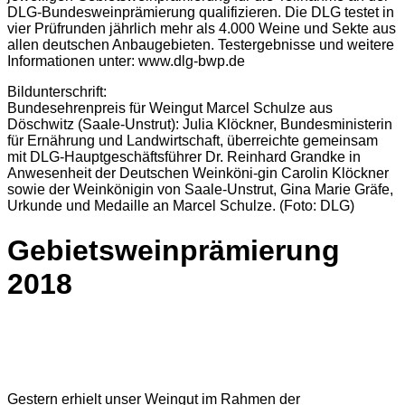
DLG-Bundesweinprämierung qualifizieren. Die DLG testet in
vier Prüfrunden jährlich mehr als 4.000 Weine und Sekte aus
allen deutschen Anbaugebieten. Testergebnisse und weitere
Informationen unter: www.dlg-bwp.de
Bildunterschrift:
Bundesehrenpreis für Weingut Marcel Schulze aus
Döschwitz (Saale-Unstrut): Julia Klöckner, Bundesministerin
für Ernährung und Landwirtschaft, überreichte gemeinsam
mit DLG-Hauptgeschäftsführer Dr. Reinhard Grandke in
Anwesenheit der Deutschen Weinköni-gin Carolin Klöckner
sowie der Weinkönigin von Saale-Unstrut, Gina Marie Gräfe,
Urkunde und Medaille an Marcel Schulze. (Foto: DLG)
Gebietsweinprämierung
2018
Gestern erhielt unser Weingut im Rahmen der