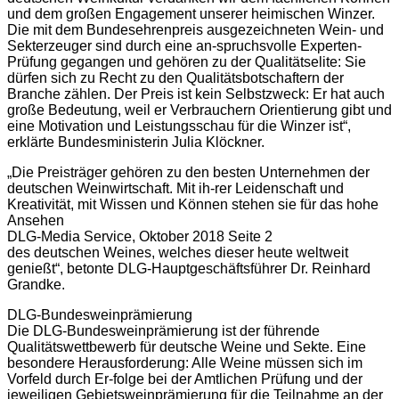
und dem großen Engagement unserer heimischen Winzer.
Die mit dem Bundesehrenpreis ausgezeichneten Wein- und
Sekterzeuger sind durch eine an-spruchsvolle Experten-
Prüfung gegangen und gehören zu der Qualitätselite: Sie
dürfen sich zu Recht zu den Qualitätsbotschaftern der
Branche zählen. Der Preis ist kein Selbstzweck: Er hat auch
große Bedeutung, weil er Verbrauchern Orientierung gibt und
eine Motivation und Leistungsschau für die Winzer ist“,
erklärte Bundesministerin Julia Klöckner.
„Die Preisträger gehören zu den besten Unternehmen der
deutschen Weinwirtschaft. Mit ih-rer Leidenschaft und
Kreativität, mit Wissen und Können stehen sie für das hohe
Ansehen
DLG-Media Service, Oktober 2018 Seite 2
des deutschen Weines, welches dieser heute weltweit
genießt“, betonte DLG-Hauptgeschäftsführer Dr. Reinhard
Grandke.
DLG-Bundesweinprämierung
Die DLG-Bundesweinprämierung ist der führende
Qualitätswettbewerb für deutsche Weine und Sekte. Eine
besondere Herausforderung: Alle Weine müssen sich im
Vorfeld durch Er-folge bei der Amtlichen Prüfung und der
jeweiligen Gebietsweinprämierung für die Teilnahme an der