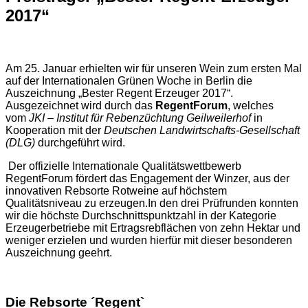
2017“
Am 25. Januar erhielten wir für unseren Wein zum ersten Mal
auf der Internationalen Grünen Woche in Berlin die
Auszeichnung „Bester Regent Erzeuger 2017“.
Ausgezeichnet wird durch das
RegentForum
, welches
vom
JKI – Institut für Rebenzüchtung Geilweilerhof
in
Kooperation mit der
Deutschen Landwirtschafts-Gesellschaft
(DLG)
durchgeführt wird.
Der offizielle Internationale Qualitätswettbewerb
RegentForum fördert das Engagement der Winzer, aus der
innovativen Rebsorte Rotweine auf höchstem
Qualitätsniveau zu erzeugen.
In den drei Prüfrunden konnten
wir die höchste Durchschnittspunktzahl in der Kategorie
Erzeugerbetriebe mit Ertragsrebflächen von zehn Hektar und
weniger erzielen und wurden hierfür mit dieser besonderen
Auszeichnung geehrt.
Die Rebsorte ´Regent`