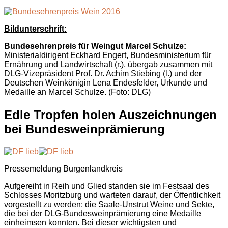
Bildunterschrift:
Bundesehrenpreis für Weingut Marcel Schulze:
Ministerialdirigent Eckhard Engert, Bundesministerium für
Ernährung und Landwirtschaft (r.), übergab zusammen mit
DLG-Vizepräsident Prof. Dr. Achim Stiebing (l.) und der
Deutschen Weinkönigin Lena Endesfelder, Urkunde und
Medaille an Marcel Schulze. (Foto: DLG)
Edle Tropfen holen Auszeichnungen
bei Bundesweinprämierung
Pressemeldung Burgenlandkreis
Aufgereiht in Reih und Glied standen sie im Festsaal des
Schlosses Moritzburg und warteten darauf, der Öffentlichkeit
vorgestellt zu werden: die Saale-Unstrut Weine und Sekte,
die bei der DLG-Bundesweinprämierung eine Medaille
einheimsen konnten. Bei dieser wichtigsten und