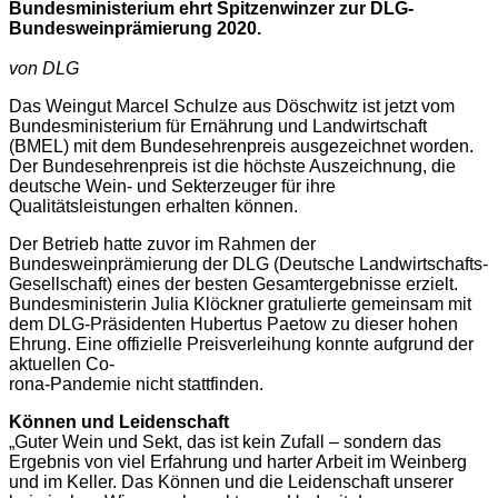
Bundesministerium ehrt Spitzenwinzer zur DLG-
Bundesweinprämierung 2020.
von DLG
Das Weingut Marcel Schulze aus Döschwitz ist jetzt vom
Bundesministerium für Ernährung und Landwirtschaft
(BMEL) mit dem Bundesehrenpreis ausgezeichnet worden.
Der Bundesehrenpreis ist die höchste Auszeichnung, die
deutsche Wein- und Sekterzeuger für ihre
Qualitätsleistungen erhalten können.
Der Betrieb hatte zuvor im Rahmen der
Bundesweinprämierung der DLG (Deutsche Landwirtschafts-
Gesellschaft) eines der besten Gesamtergebnisse erzielt.
Bundesministerin Julia Klöckner gratulierte gemeinsam mit
dem DLG-Präsidenten Hubertus Paetow zu dieser hohen
Ehrung. Eine offizielle Preisverleihung konnte aufgrund der
aktuellen Co-
rona-Pandemie nicht stattfinden.
Können und Leidenschaft
„Guter Wein und Sekt, das ist kein Zufall – sondern das
Ergebnis von viel Erfahrung und harter Arbeit im Weinberg
und im Keller. Das Können und die Leidenschaft unserer