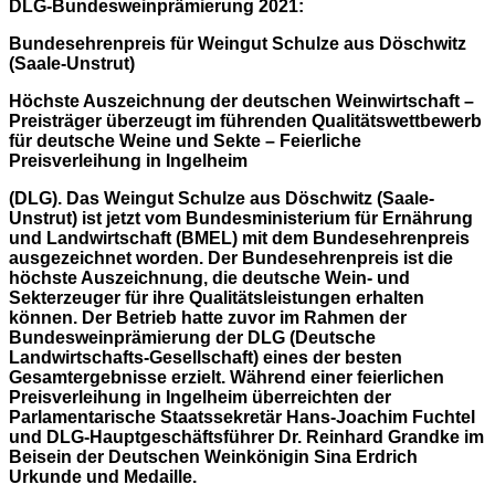
DLG-Bundesweinprämierung 2021:
Bundesehrenpreis für Weingut Schulze aus Döschwitz
(Saale-Unstrut)
Höchste Auszeichnung der deutschen Weinwirtschaft –
Preisträger überzeugt im führenden Qualitätswettbewerb
für deutsche Weine und Sekte – Feierliche
Preisverleihung in Ingelheim
(DLG). Das Weingut Schulze aus Döschwitz (Saale-
Unstrut) ist jetzt vom Bundesministerium für Ernährung
und Landwirtschaft (BMEL) mit dem Bundesehrenpreis
ausgezeichnet worden. Der Bundesehrenpreis ist die
höchste Auszeichnung, die deutsche Wein- und
Sekterzeuger für ihre Qualitätsleistungen erhalten
können. Der Betrieb hatte zuvor im Rahmen der
Bundesweinprämierung der DLG (Deutsche
Landwirtschafts-Gesellschaft) eines der besten
Gesamtergebnisse erzielt. Während einer feierlichen
Preisverleihung in Ingelheim überreichten der
Parlamentarische Staatssekretär Hans-Joachim Fuchtel
und DLG-Hauptgeschäftsführer Dr. Reinhard Grandke im
Beisein der Deutschen Weinkönigin Sina Erdrich
Urkunde und Medaille.