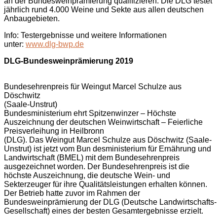
an der Bundesweinprämierung qualifizieren. Die DLG testet
jährlich rund 4.000 Weine und Sekte aus allen deutschen
Anbaugebieten.
Info: Testergebnisse und weitere Informationen
unter:
www.dlg-bwp.de
DLG-Bundesweinprämierung 2019
Bundesehrenpreis für Weingut Marcel Schulze aus
Döschwitz
(Saale-Unstrut)
Bundesministerium ehrt Spitzenwinzer – Höchste
Auszeichnung der deutschen Weinwirtschaft – Feierliche
Preisverleihung in Heilbronn
(DLG). Das Weingut Marcel Schulze aus Döschwitz (Saale-
Unstrut) ist jetzt vom Bun desministerium für Ernährung und
Landwirtschaft (BMEL) mit dem Bundesehrenpreis
ausgezeichnet worden. Der Bundesehrenpreis ist die
höchste Auszeichnung, die deutsche Wein- und
Sekterzeuger für ihre Qualitätsleistungen erhalten können.
Der Betrieb hatte zuvor im Rahmen der
Bundesweinprämierung der DLG (Deutsche Landwirtschafts-
Gesellschaft) eines der besten Gesamtergebnisse erzielt.