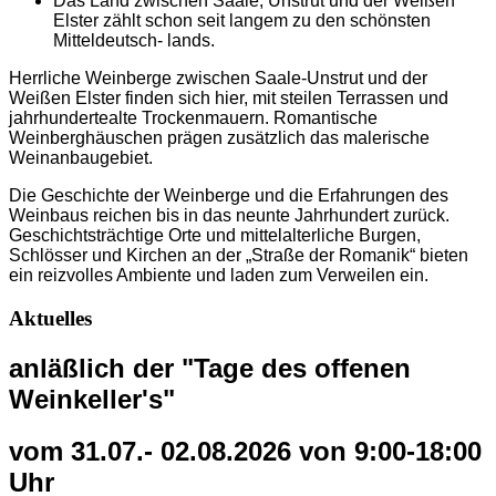
Das Land zwischen Saale, Unstrut und der Weißen
Elster zählt schon seit langem zu den schönsten
Mitteldeutsch- lands.
Herrliche Weinberge zwischen Saale-Unstrut und der
Weißen Elster finden sich hier, mit steilen Terrassen und
jahrhundertealte Trockenmauern. Romantische
Weinberghäuschen prägen zusätzlich das malerische
Weinanbaugebiet.
Die Geschichte der Weinberge und die Erfahrungen des
Weinbaus reichen bis in das neunte Jahrhundert zurück.
Geschichtsträchtige Orte und mittelalterliche Burgen,
Schlösser und Kirchen an der „Straße der Romanik“ bieten
ein reizvolles Ambiente und laden zum Verweilen ein.
Aktuelles
anläßlich der "Tage des offenen
Weinkeller's"
vom 31.07.- 02.08.2026 von 9:00-18:00
Uhr